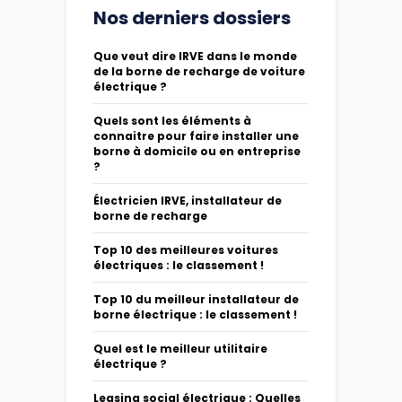
Nos derniers dossiers
Que veut dire IRVE dans le monde
de la borne de recharge de voiture
électrique ?
Quels sont les éléments à
connaitre pour faire installer une
borne à domicile ou en entreprise
?
Électricien IRVE, installateur de
borne de recharge
Top 10 des meilleures voitures
électriques : le classement !
Top 10 du meilleur installateur de
borne électrique : le classement !
Quel est le meilleur utilitaire
électrique ?
Leasing social électrique : Quelles