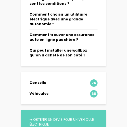
sont les conditions ?
Comment choisir un utilitaire
électrique avec une grande
autonomie ?
Comment trouver une assurance
auto en ligne pas chère ?
Qui peut installer une wallbox
qu’on a acheté de son côté ?
Conseils
76
Véhicules
68
➔
OBTENIR UN DEVIS POUR UN VEHICULE
ÉLECTRIQUE