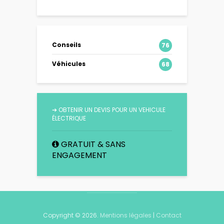
Conseils
76
Véhicules
68
➔
OBTENIR UN DEVIS POUR UN VEHICULE
ÉLECTRIQUE
GRATUIT & SANS
ENGAGEMENT
Copyright © 2026.
Mentions légales
|
Contact