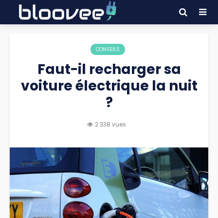
CONSEILS
Faut-il recharger sa
voiture électrique la nuit
?
2 338 vues