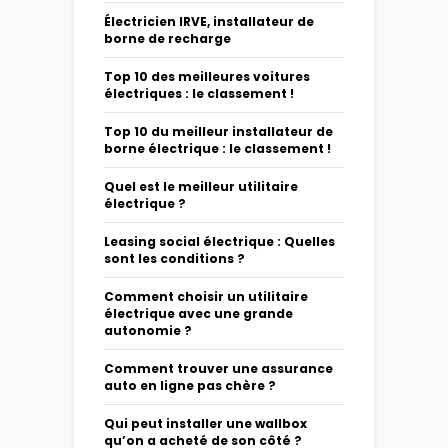
Électricien IRVE, installateur de
borne de recharge
Top 10 des meilleures voitures
électriques : le classement !
Top 10 du meilleur installateur de
borne électrique : le classement !
Quel est le meilleur utilitaire
électrique ?
Leasing social électrique : Quelles
sont les conditions ?
Comment choisir un utilitaire
électrique avec une grande
autonomie ?
Comment trouver une assurance
auto en ligne pas chère ?
Qui peut installer une wallbox
qu’on a acheté de son côté ?