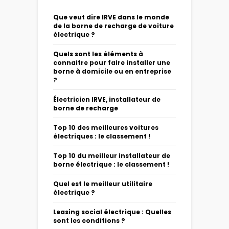
Que veut dire IRVE dans le monde
de la borne de recharge de voiture
électrique ?
Quels sont les éléments à
connaitre pour faire installer une
borne à domicile ou en entreprise
?
Électricien IRVE, installateur de
borne de recharge
Top 10 des meilleures voitures
électriques : le classement !
Top 10 du meilleur installateur de
borne électrique : le classement !
Quel est le meilleur utilitaire
électrique ?
Leasing social électrique : Quelles
sont les conditions ?