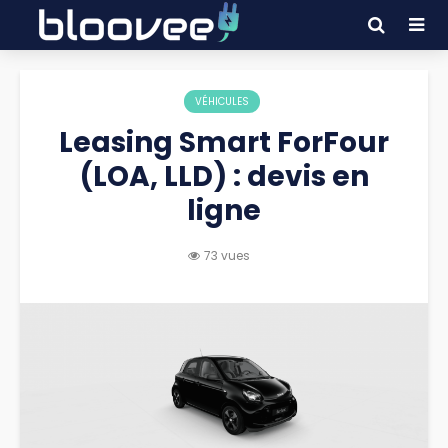
VÉHICULES
Leasing Smart ForFour
(LOA, LLD) : devis en
ligne
73 vues