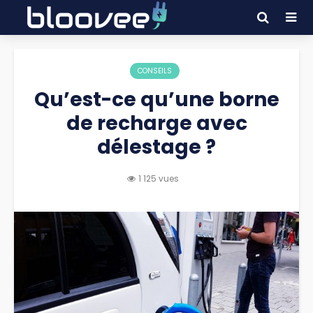
CONSEILS
Qu’est-ce qu’une borne
de recharge avec
délestage ?
1 125 vues