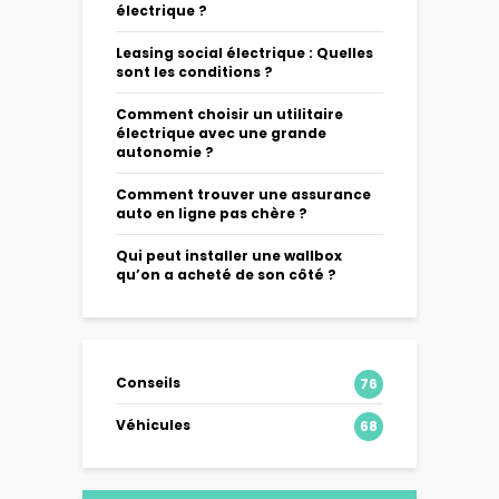
électrique ?
Leasing social électrique : Quelles
sont les conditions ?
Comment choisir un utilitaire
électrique avec une grande
autonomie ?
Comment trouver une assurance
auto en ligne pas chère ?
Qui peut installer une wallbox
qu’on a acheté de son côté ?
Conseils
76
Véhicules
68