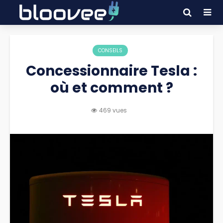
CONSEILS
Concessionnaire Tesla :
où et comment ?
469 vues