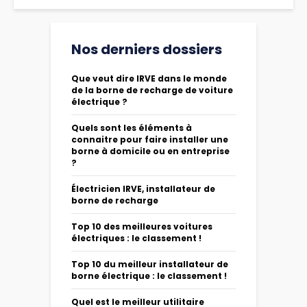
Nos derniers dossiers
Que veut dire IRVE dans le monde
de la borne de recharge de voiture
électrique ?
Quels sont les éléments à
connaitre pour faire installer une
borne à domicile ou en entreprise
?
Électricien IRVE, installateur de
borne de recharge
Top 10 des meilleures voitures
électriques : le classement !
Top 10 du meilleur installateur de
borne électrique : le classement !
Quel est le meilleur utilitaire