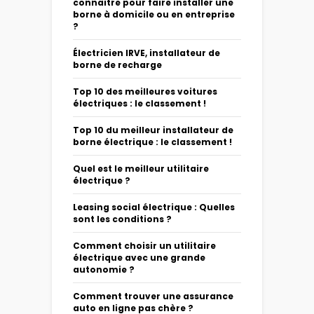
connaitre pour faire installer une
borne à domicile ou en entreprise
?
Électricien IRVE, installateur de
borne de recharge
Top 10 des meilleures voitures
électriques : le classement !
Top 10 du meilleur installateur de
borne électrique : le classement !
Quel est le meilleur utilitaire
électrique ?
Leasing social électrique : Quelles
sont les conditions ?
Comment choisir un utilitaire
électrique avec une grande
autonomie ?
Comment trouver une assurance
auto en ligne pas chère ?