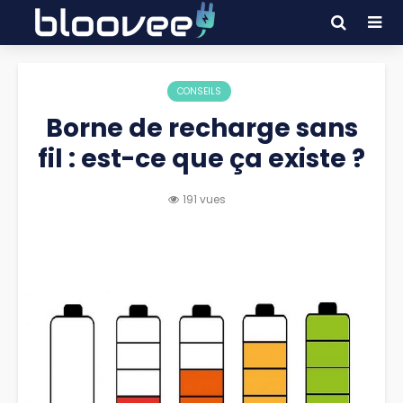
CONSEILS
Borne de recharge sans
fil : est-ce que ça existe ?
191 vues