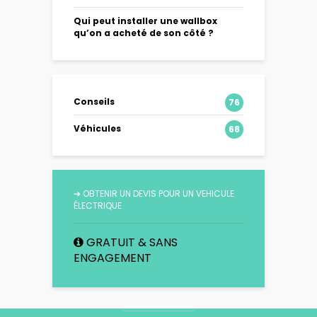
Qui peut installer une wallbox
qu’on a acheté de son côté ?
Conseils
76
Véhicules
68
➔
OBTENIR UN DEVIS POUR UN VEHICULE
ÉLECTRIQUE
GRATUIT & SANS
ENGAGEMENT